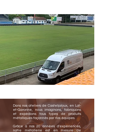
Dans nos ateliers de Casteljaloux, en Lot-
et-Garonne, nous imaginons, fabriquons
et expédions tous types de produits
métalliques façonnés
par nos équipes.
Grâce à nos 20 années d'expériences,
notre métallerie est en mesure de