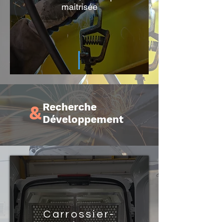
maitrisée
Recherche
&
Développement
Carrossier-