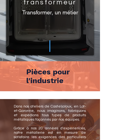
transformeur
Transformer, un métier
Pièces pour
l'industrie
Dans nos ateliers de Casteljaloux, en Lot-
et-Garonne, nous imaginons, fabriquons
et expédions tous types de produits
métalliques façonnés
par nos équipes.
Grâce à nos 20 années d'expériences,
notre métallerie est en mesure de
satisfaire les exigences des particuliers