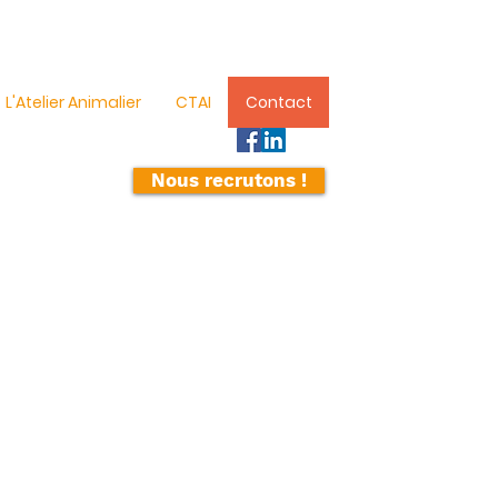
L'Atelier Animalier
CTAI
Contact
Nous recrutons !