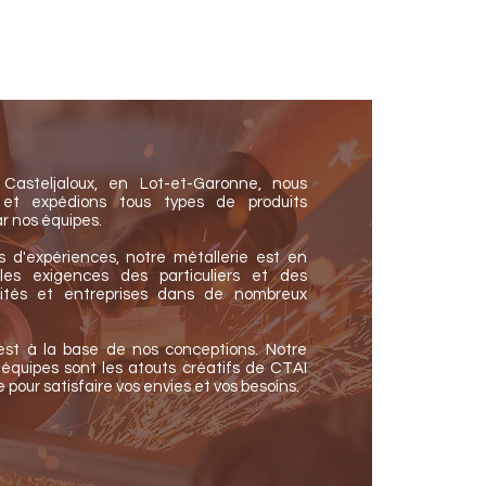
Casteljaloux, en Lot-et-Garonne, nous
 et expédions tous types de produits
r nos équipes.
d'expériences, notre métallerie est en
les exigences des particuliers et des
ivités et entreprises dans de nombreux
est à la base de nos conceptions.
Notre
équipes sont les atouts créatifs de CTAI
 pour satisfaire vos envies et vos besoins.