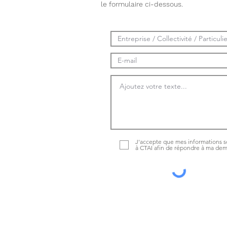
le formulaire ci-dessous.
J'accepte que mes informations s
à CTAI afin de répondre à ma de